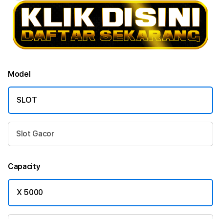
Model
SLOT
Slot Gacor
Capacity
X 5000