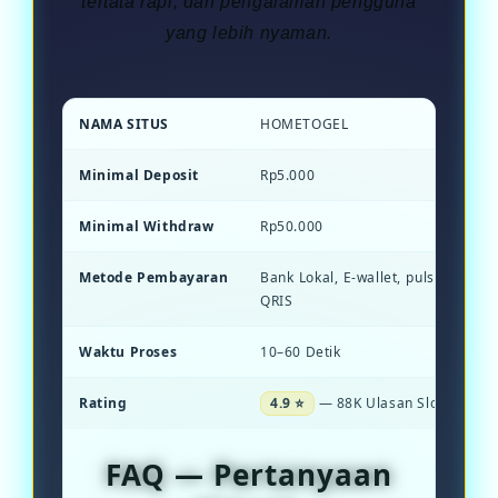
tertata rapi, dan pengalaman pengguna
yang lebih nyaman.
NAMA SITUS
HOMETOGEL
Minimal Deposit
Rp5.000
Minimal Withdraw
Rp50.000
Metode Pembayaran
Bank Lokal, E-wallet, pulsa, dan S
QRIS
Waktu Proses
10–60 Detik
Rating
4.9 ⭐
— 88K Ulasan Slot Gacor
FAQ — Pertanyaan