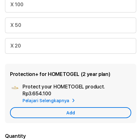
X 100
X 50
X 20
Protection+ for HOMETOGEL (2 year plan)
Protect your HOMETOGEL product.
Ad
Rp3.654.100
App
Pelajari Selengkapnya
Car
Add
Quantity