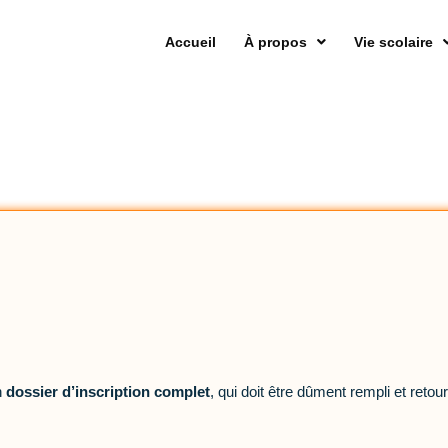
Accueil
À propos
Vie scolaire
n
dossier d’inscription complet
, qui doit être dûment rempli et retou